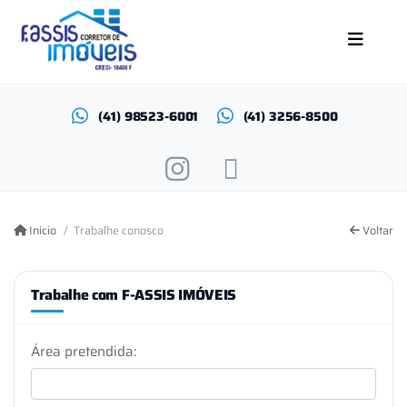
(41) 98523-6001
(41) 3256-8500
Início
Trabalhe conosco
Voltar
Trabalhe com F-ASSIS IMÓVEIS
Área pretendida: