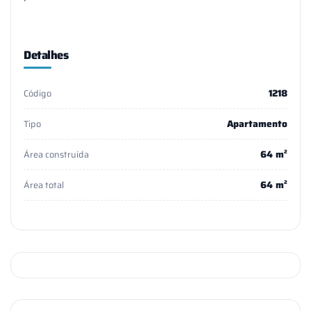
Detalhes
1218
Código
Apartamento
Tipo
64 m²
Área construída
64 m²
Área total