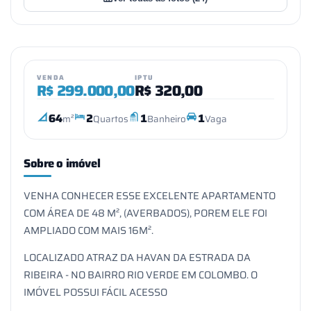
VENDA
IPTU
R$
299.000,00
R$
320,00
64
2
1
1
m²
Quartos
Banheiro
Vaga
Sobre o imóvel
VENHA CONHECER ESSE EXCELENTE APARTAMENTO
COM ÁREA DE 48 M², (AVERBADOS), POREM ELE FOI
AMPLIADO COM MAIS 16M².
LOCALIZADO ATRAZ DA HAVAN DA ESTRADA DA
RIBEIRA - NO BAIRRO RIO VERDE EM COLOMBO. O
IMÓVEL POSSUI FÁCIL ACESSO