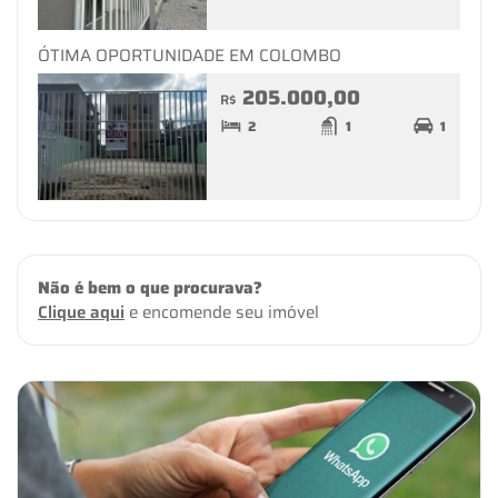
ÓTIMA OPORTUNIDADE EM COLOMBO
205.000,00
R$
2
1
1
Não é bem o que procurava?
Clique aqui
e encomende seu imóvel