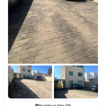
+21
VER TODAS AS FOTOS
Ver todas as fotos (24)