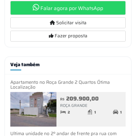
Falar agora por WhatsApp
Solicitar visita
Fazer proposta
Veja também
Apartamento no Roça Grande 2 Quartos Ótima
Localização
209.900,00
R$
ROÇA GRANDE
2
1
1
Ultima unidade no 2º andar de frente pra rua com